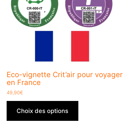
Eco-vignette Crit’air pour voyager
en France
49,90
€
Choix des options