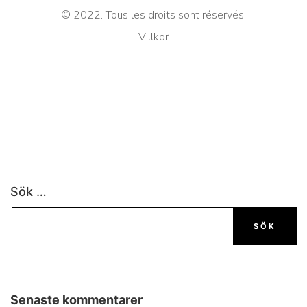
© 2022. Tous les droits sont réservés.
Villkor
Sök …
Senaste kommentarer