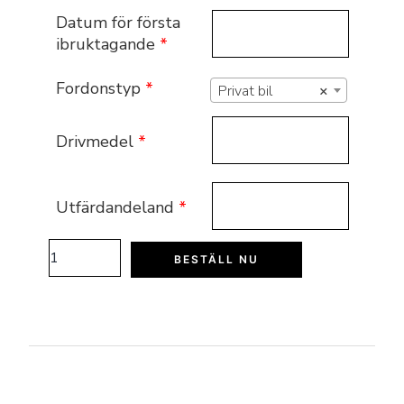
Datum för första
ibruktagande
*
Fordonstyp
*
Privat bil
×
Drivmedel
*
Utfärdandeland
*
BESTÄLL NU