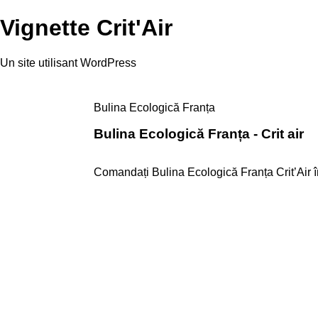
Vignette Crit'Air
Un site utilisant WordPress
Bulina Ecologică Franța
Bulina Ecologică Franța - Crit air
Comandați Bulina Ecologică Franța Crit’Air în