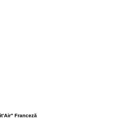
t'Air" Franceză