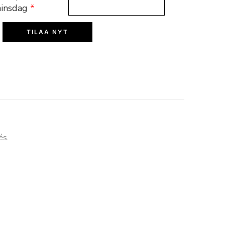
ninsdag
*
TILAA NYT
és.