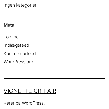
Ingen kategorier
Meta
Log ind
Indlægsfeed
Kommentarfeed
WordPress.org
VIGNETTE CRIT'AIR
Kører på
WordPress
.