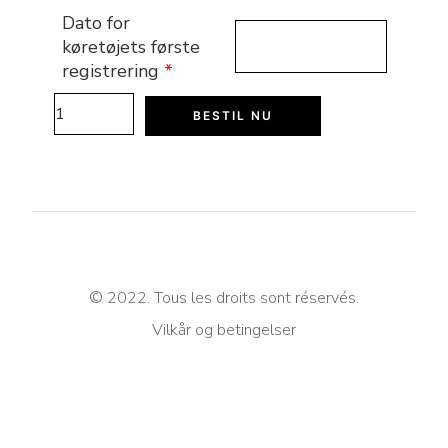
Dato for
køretøjets første
registrering
*
BESTIL NU
© 2022. Tous les droits sont réservés.
Vilkår og betingelser