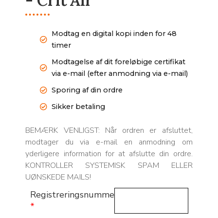
- Crit’Air
Modtag en digital kopi inden for 48
timer
Modtagelse af dit foreløbige certifikat
via e-mail (efter anmodning via e-mail)
Sporing af din ordre
Sikker betaling
BEMÆRK VENLIGST: Når ordren er afsluttet,
modtager du via e-mail en anmodning om
yderligere information for at afslutte din ordre.
KONTROLLER SYSTEMISK SPAM ELLER
UØNSKEDE MAILS!
Registreringsnummer
*